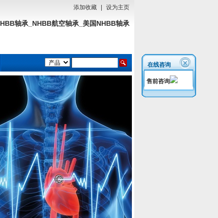
添加收藏
|
设为主页
NHBB轴承_NHBB航空轴承_美国NHBB轴承
在线咨询
售前咨询