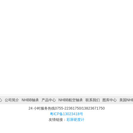
心
公司简介
NHBB轴承
产品中心
NHBB航空轴承
联系我们
图库中心
美国NH
24 小时服务热线0755-22361750/13823671750
粤ICP备13023418号
友情链接：
彩屏硬度计