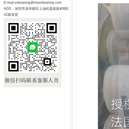
E-mail:vsbearing@visonbearing.com
ADD：深圳市龙华新区上油松荔苑新村B区
42栋首层