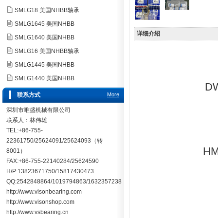
SMLG18 美国NHBB轴承
SMLG1645 美国NHBB
详细介绍
SMLG1640 美国NHBB
SMLG16 美国NHBB轴承
SMLG1445 美国NHBB
SMLG1440 美国NHBB
D
联系方式
More
深圳市唯盛机械有限公司
联系人：林伟雄
TEL:+86-755-
22361750/25624091/25624093（转
H
8001）
FAX:+86-755-22140284/25624590
H/P:13823671750/15817430473
QQ:2542848864/1019794863/1632357238
http://www.visonbearing.com
http://www.visonshop.com
http://www.vsbearing.cn