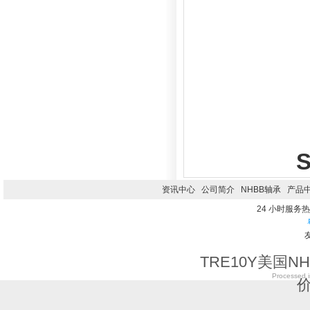
资讯中心
公司简介
NHBB轴承
产品
24 小时服务热线0
TRE10Y美国N
Processed i
价