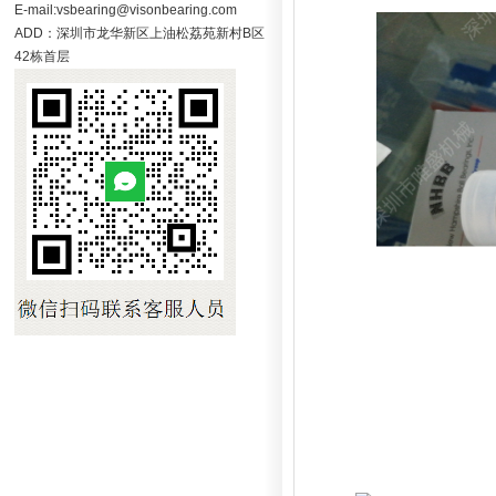
E-mail:vsbearing@visonbearing.com
ADD：深圳市龙华新区上油松荔苑新村B区
42栋首层