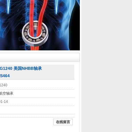
G1240 美国NHBB轴承
S464
1240
B航空轴承
01-14
在线留言