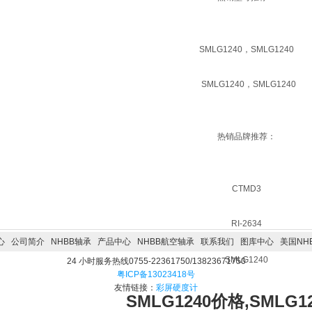
SMLG1240，SMLG1240
SMLG1240，SMLG1240
热销品牌推荐：
CTMD3
RI-2634
心
公司简介
NHBB轴承
产品中心
NHBB航空轴承
联系我们
图库中心
美国NH
SMLG1240
24 小时服务热线0755-22361750/13823671750
粤ICP备13023418号
友情链接：
彩屏硬度计
SMLG1240价格,SMLG1