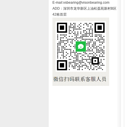
E-mail:vsbearing@visonbearing.com
ADD：深圳市龙华新区上油松荔苑新村B区
42栋首层