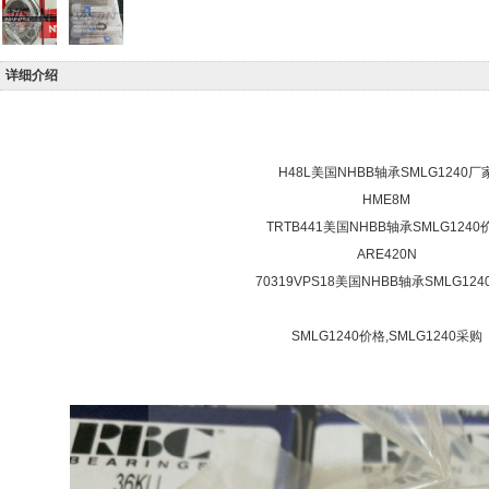
详细介绍
H48L美国NHBB轴承SMLG1240厂
HME8M
TRTB441美国NHBB轴承SMLG1240
ARE420N
70319VPS18美国NHBB轴承SMLG12
SMLG1240价格,SMLG1240采购