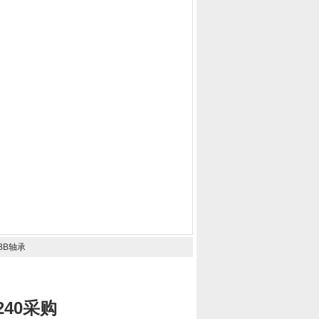
BB轴承
240采购