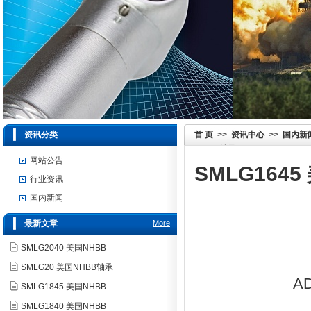
资讯分类
首 页
>>
资讯中心
>>
国内新
NHBB轴承 CJM4020
网站公告
SMLG1645
行业资讯
国内新闻
最新文章
More
SMLG2040 美国NHBB
SMLG20 美国NHBB轴承
A
SMLG1845 美国NHBB
SMLG1840 美国NHBB