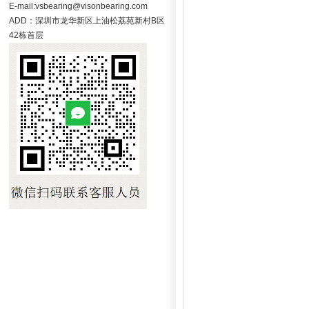
E-mail:vsbearing@visonbearing.com
ADD：深圳市龙华新区上油松荔苑新村B区
42栋首层